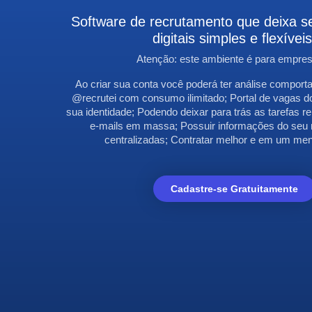
Software de recrutamento que deixa s
digitais simples e flexíveis
Atenção: este ambiente é para empre
Ao criar sua conta você poderá ter análise compor
@recrutei com consumo ilimitado; Portal de vagas do
sua identidade; Podendo deixar para trás as tarefas rep
e-mails em massa; Possuir informações do seu 
centralizadas; Contratar melhor e em um me
Cadastre-se Gratuitamente