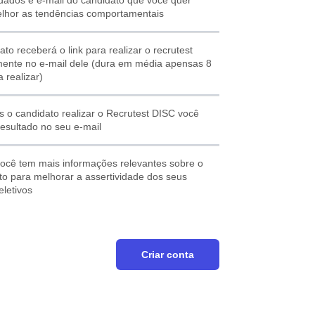
lhor as tendências comportamentais
ato receberá o link para realizar o recrutest
ente no e-mail dele (dura em média apensas 8
 realizar)
s o candidato realizar o Recrutest DISC você
resultado no seu e-mail
 você tem mais informações relevantes sobre o
to para melhorar a assertividade dos seus
eletivos
Criar conta