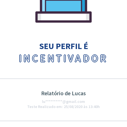
SEU PERFIL É
INCENTIVADOR
Relatório de Lucas
lu**********@gmail.com
Teste Realizado em: 25/08/2020 às 13:40h